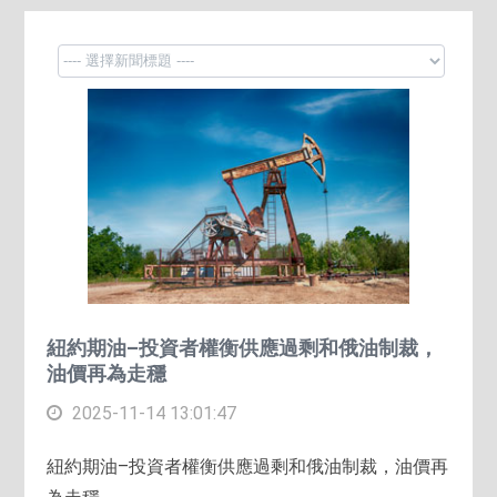
紐約期油–投資者權衡供應過剩和俄油制裁，
油價再為走穩
2025-11-14 13:01:47
紐約期油–投資者權衡供應過剩和俄油制裁，油價再