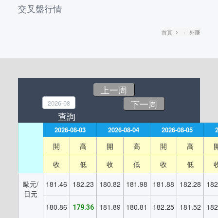
交叉盤行情
首頁
外匯
上一周
下一周
2026-08-03
2026-08-04
2026-08-05
開
高
開
高
開
高
收
低
收
低
收
低
歐元/
181.46
182.23
180.82
181.98
181.88
182.28
182
日元
180.86
181.89
180.81
182.25
181.52
182
179.36