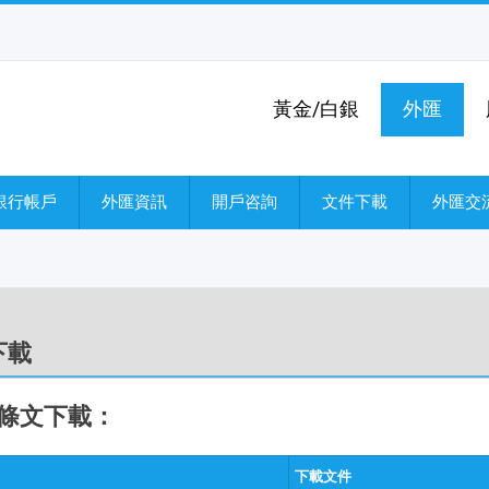
黃金/白銀
外匯
銀行帳戶
外匯資訊
開戶咨詢
文件下載
外匯交流
下載
條文下載：
下載文件