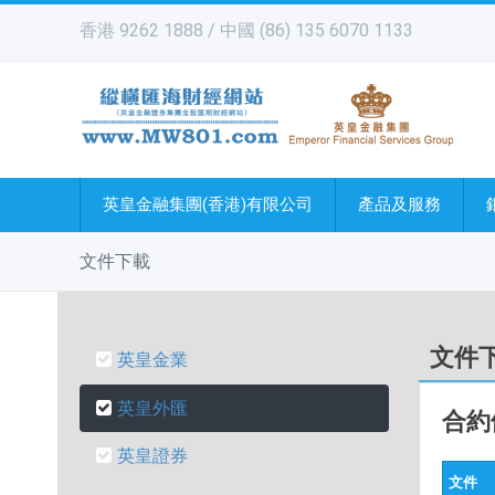
香港 9262 1888 / 中國 (86) 135 6070 1133
英皇金融集團(香港)有限公司
產品及服務
文件下載
文件
英皇金業
英皇外匯
合約
英皇證券
文件