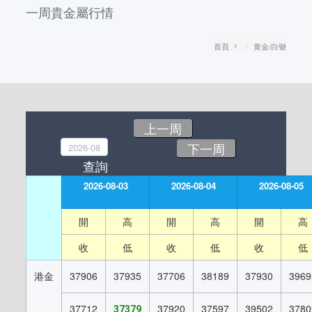
一周貴金屬行情
首頁
黄金/白银
上一周
下一周
2026-08-03
2026-08-04
2026-08-05
開
高
開
高
開
高
收
低
收
低
收
低
港金
37906
37935
37706
38189
37930
3969
37712
37920
37597
39502
3780
37379