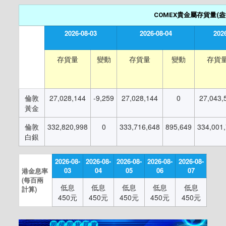
COMEX貴金屬存貨量(盎
2026-08-03
2026-08-04
202
存貨量
變動
存貨量
變動
存貨
倫敦
27,028,144
-9,259
27,028,144
0
27,043,
黃金
倫敦
332,820,998
0
333,716,648
895,649
334,001
白銀
2026-08-
2026-08-
2026-08-
2026-08-
2026-08-
03
04
05
06
07
港金息率
(每百兩
低息
低息
低息
低息
低息
計算)
450元
450元
450元
450元
450元