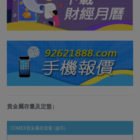
貴金屬存量及定盤
|
COMEX貴金屬存貨量 (盎司)