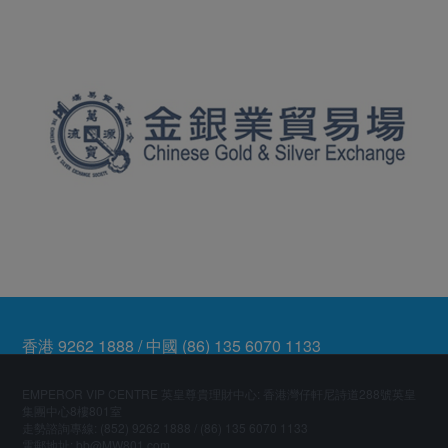
香港 9262 1888 / 中國 (86) 135 6070 1133
EMPEROR VIP CENTRE 英皇尊貴理財中心: 香港灣仔軒尼詩道288號英皇
集團中心8樓801室
走勢諮詢專線: (852) 9262 1888 / (86) 135 6070 1133
電郵地址: bb@MW801.com