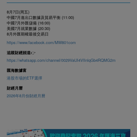
8月7日(周五)
中國7月進出口數據及貿易平衡 (11:00)
中國7月外匯儲備 (16:00)
美國7月就業數據 (20:30)
8月外匯期權最後交易日
https://www.facebook.com/MW801com
👉
追蹤財經頻道
https://whatsapp.com/channel/0029VaUI4VlInlqGb4RQMG2m
匯海數據富
港股市場的ETF選擇
財經月曆
2026年8月份財經月曆