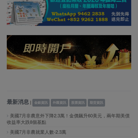
最新消息
|
金銀資訊
外匯資訊
股票資訊
期货資訊
美國7月非農意外下降2.3萬！金價飆升60美元，兩年期美債
收益率大跌8個基點
美國7月非農就業人數-2.3萬