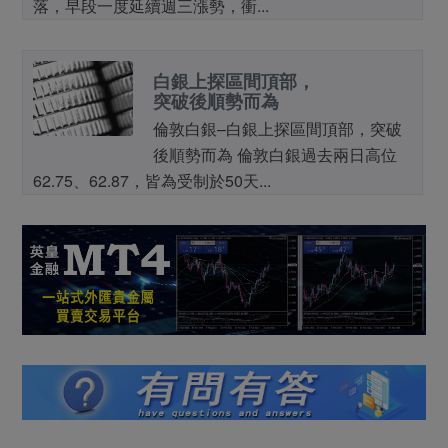
落，早段一度延續週三漲勢，衝...
白銀上探區間頂部，
突破後順勢而為
倫敦白銀–白銀上探區間頂部，突破
後順勢而為 倫敦白銀過去兩日高位
62.75、62.87，皆為受制於50天...