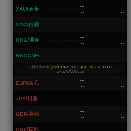
--
--
XAU/黃金
--
--
--
--
XAG/白銀
--
--
--
--
HKG/港金
--
--
--
--
RKGCNH
--
--
走勢諮詢專線:
(852) 9262 1888
/
(86) 135 6070 1133
/
www.MW801.com
--
--
EUR/歐元
--
--
--
--
JPY/日圓
--
--
--
--
GBP/英鎊
--
--
--
--
CHF/瑞郎