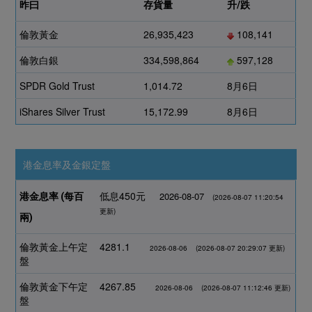
昨曰
存貨量
升/跌
倫敦黃金
26,935,423
108,141
倫敦白銀
334,598,864
597,128
SPDR Gold Trust
1,014.72
8月6日
iShares Silver Trust
15,172.99
8月6日
港金息率及金銀定盤
低息450元
2026-08-07
港金息率 (每百
(2026-08-07 11:20:54
更新)
兩)
倫敦黃金上午定
4281.1
2026-08-06
(2026-08-07 20:29:07 更新)
盤
倫敦黃金下午定
4267.85
2026-08-06
(2026-08-07 11:12:46 更新)
盤