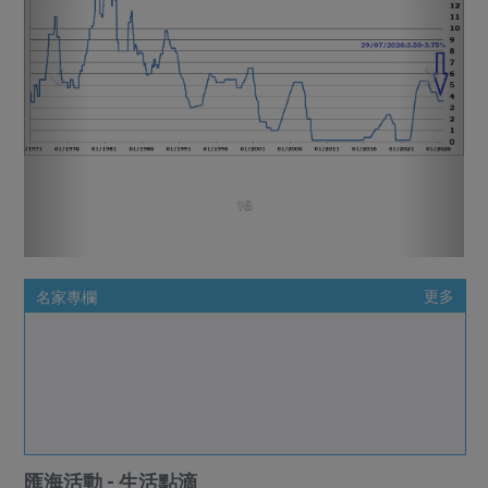
16
名家專欄
更多
匯海活動 - 生活點滴