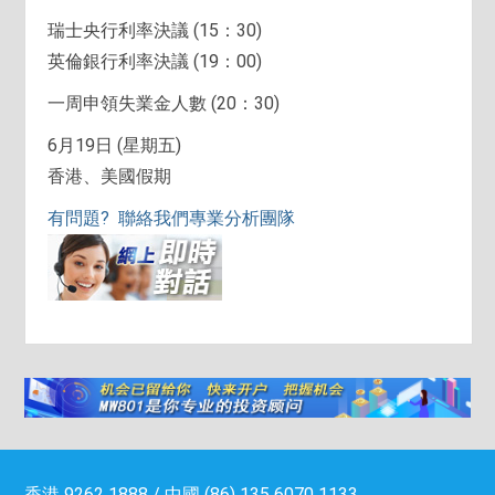
瑞士央行利率決議 (15：30)
英倫銀行利率決議 (19：00)
一周申領失業金人數 (20：30)
6月19日 (星期五)
香港、美國假期
有問題? 聯絡我們專業分析團隊
香港 9262 1888 / 中國 (86) 135 6070 1133