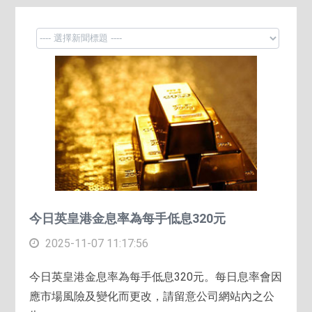
今日英皇港金息率為每手低息320元
2025-11-07 11:17:56
今日英皇港金息率為每手低息320元。每日息率會因
應市場風險及變化而更改，請留意公司網站內之公