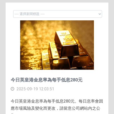
今日英皇港金息率為每手低息280元
2025-09-19 12:03:51
今日英皇港金息率為每手低息280元。每日息率會因
應市場風險及變化而更改，請留意公司網站內之公