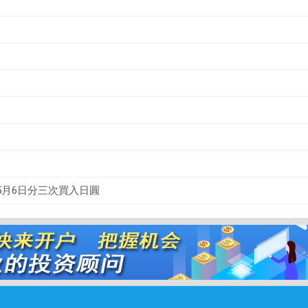
5月6日分三次買入日圓