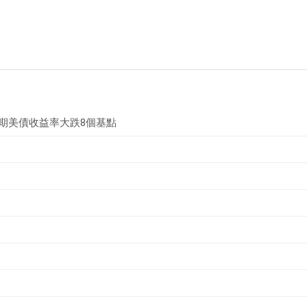
年期美債收益率大跌8個基點