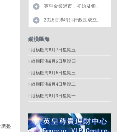
英皇金業過市﹑初始及鎖...
2026香港特別行政區成立...
縱橫匯海
縱橫匯海8月7日星期五
縱橫匯海8月6日星期四
縱橫匯海8月5日星期三
縱橫匯海8月4日星期二
縱橫匯海8月3日星期一
士調整