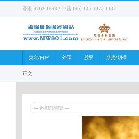
香港 9262 1888 / 中國 (86) 135 6070 1133
黃金/白銀
外匯
股票
期貨/期權
正文