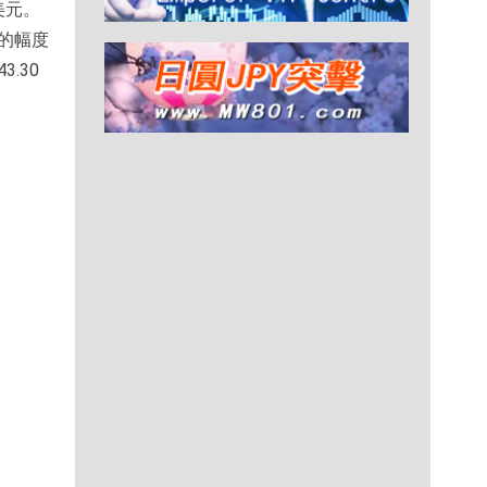
美元。
%的幅度
3.30