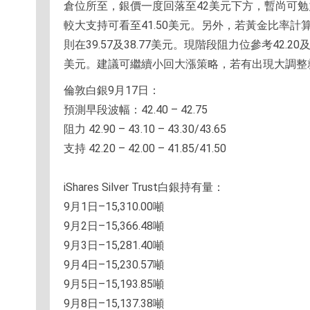
倉位所至，銀價一度回落至42美元下方，暫尚可勉
較大支持可看至41.50美元。另外，若黃金比率計算，23
則在39.57及38.77美元。現階段阻力位參考42.20及
美元。建議可繼續小回大漲策略，若有出現大調整
倫敦白銀9月17日：
預測早段波幅：42.40 – 42.75
阻力 42.90 – 43.10 – 43.30/43.65
支持 42.20 – 42.00 – 41.85/41.50
iShares Silver Trust白銀持有量：
9月1日–15,310.00噸
9月2日–15,366.48噸
9月3日–15,281.40噸
9月4日–15,230.57噸
9月5日–15,193.85噸
9月8日–15,137.38噸