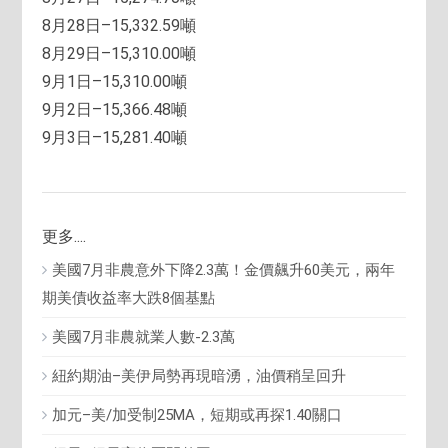
8月28日–15,332.59噸
8月29日–15,310.00噸
9月1日–15,310.00噸
9月2日–15,366.48噸
9月3日–15,281.40噸
更多....
美國7月非農意外下降2.3萬！金價飆升60美元，兩年
期美債收益率大跌8個基點
美國7月非農就業人數-2.3萬
紐約期油–美伊局勢再現暗湧，油價稍呈回升
加元–美/加受制25MA，短期或再探1.40關口