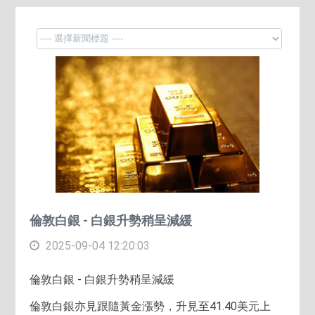
倫敦白銀 - 白銀升勢稍呈減緩
2025-09-04 12:20:03
倫敦白銀 - 白銀升勢稍呈減緩
倫敦白銀亦見跟隨黃金漲勢，升見至41.40美元上