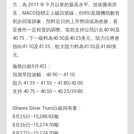
方，為 2011 年 9 月以來的最高水平。技術圖表所
見，MACD指標正上破訊號線，但RSI及隨機指數有
初步回落跡象，預料近日的上升勢頭或為收斂，甚
至會作一定程度的調整。當前支持位預計在40.90及
40.75，下一級料為40.50及40.25美元。阻力位將會
指向41.10及41.35，較大阻力料為41.55及41.80美
元。
倫敦白銀9月4日：
預測早段波幅：40.90 – 41.10
阻力 41.35 – 41.55 – 41.80/42.00
支持 40.75 – 40.50 – 40.25/39.80
iShares Silver Trust白銀持有量：
8月25日–15,288.82噸
8月26日–15,274.70噸
8月27日–15,274.70噸