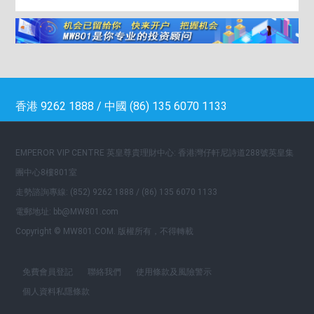
香港 9262 1888 / 中國 (86) 135 6070 1133
EMPEROR VIP CENTRE 英皇尊貴理財中心: 香港灣仔軒尼詩道288號英皇集
團中心8樓801室
走勢諮詢專線: (852) 9262 1888 / (86) 135 6070 1133
電郵地址: bb@MW801.com
Copyright © MW801.COM. 版權所有，不得轉載
免費會員登記
聯絡我們
使用條款及風險警示
個人資料私隱條款