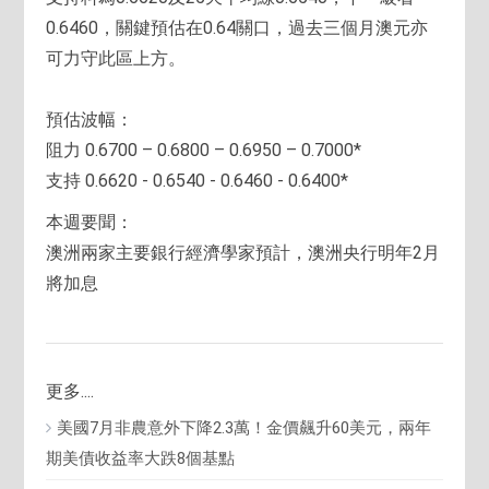
0.6460，關鍵預估在0.64關口，過去三個月澳元亦
可力守此區上方。
預估波幅：
阻力 0.6700 – 0.6800 – 0.6950 – 0.7000*
支持 0.6620 - 0.6540 - 0.6460 - 0.6400*
本週要聞：
澳洲兩家主要銀行經濟學家預計，澳洲央行明年2月
將加息
更多....
美國7月非農意外下降2.3萬！金價飆升60美元，兩年
期美債收益率大跌8個基點