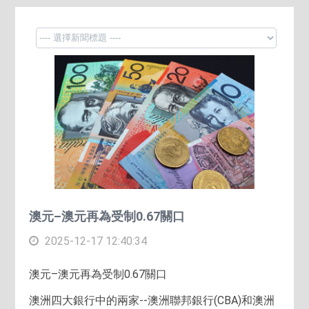
澳元–澳元再為受制0.67關口
2025-12-17 12:40:34
澳元–澳元再為受制0.67關口
澳洲四大銀行中的兩家--澳洲聯邦銀行(CBA)和澳洲