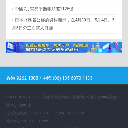
中國7月貿易平衡報順差1125億
日本財務省公佈的資料顯示，在4月30日、5月4日、5
月6日分三次買入日圓
香港 9262 1888 / 中國 (86) 135 6070 1133
EMPEROR VIP CENTRE 英皇尊貴理財中心: 香港灣仔軒尼詩道288號英皇集
團中心8樓801室
走勢諮詢專線: (852) 9262 1888 / (86) 135 6070 1133
電郵地址: bb@MW801.com