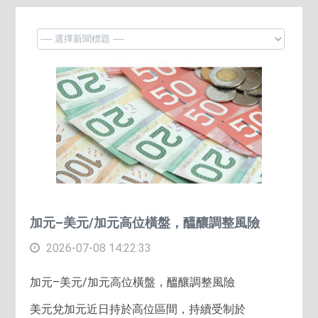
加元–美元/加元高位橫盤，醞釀調整風險
2026-07-08 14:22:33
加元–美元/加元高位橫盤，醞釀調整風險
美元兌加元近日持於高位區間，持續受制於