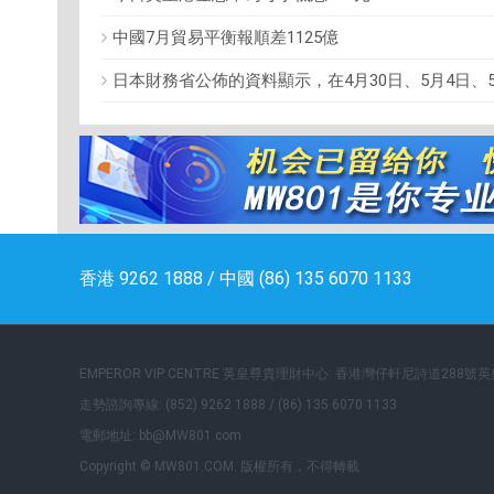
中國7月貿易平衡報順差1125億
日本財務省公佈的資料顯示，在4月30日、5月4日、
香港 9262 1888 / 中國 (86) 135 6070 1133
EMPEROR VIP CENTRE 英皇尊貴理財中心: 香港灣仔軒尼詩道288號
走勢諮詢專線: (852) 9262 1888 / (86) 135 6070 1133
電郵地址: bb@MW801.com
Copyright © MW801.COM. 版權所有，不得轉載