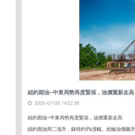
紐約期油–中東局勢再度緊張，油價重新走高
2026-07-08 14:22:58
紐約期油–中東局勢再度緊張，油價重新走高
紐約期油周二漲升，錄得約5%漲幅。此輪油價飆