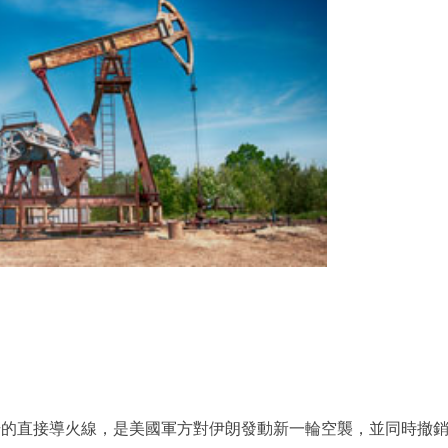
升的直接導火線，是美國軍方對伊朗發動新一輪空襲，並同時撤