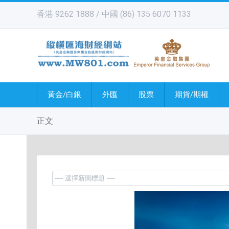
香港 9262 1888 / 中國 (86) 135 6070 1133
黃金/白銀
外匯
股票
期貨/期權
正文