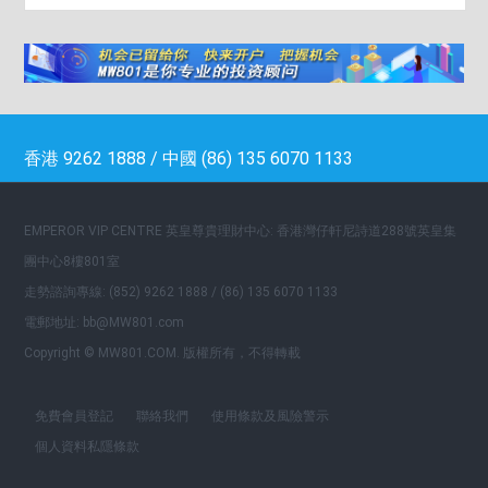
香港 9262 1888 / 中國 (86) 135 6070 1133
EMPEROR VIP CENTRE 英皇尊貴理財中心: 香港灣仔軒尼詩道288號英皇集
團中心8樓801室
走勢諮詢專線: (852) 9262 1888 / (86) 135 6070 1133
電郵地址: bb@MW801.com
Copyright © MW801.COM. 版權所有，不得轉載
免費會員登記
聯絡我們
使用條款及風險警示
個人資料私隱條款