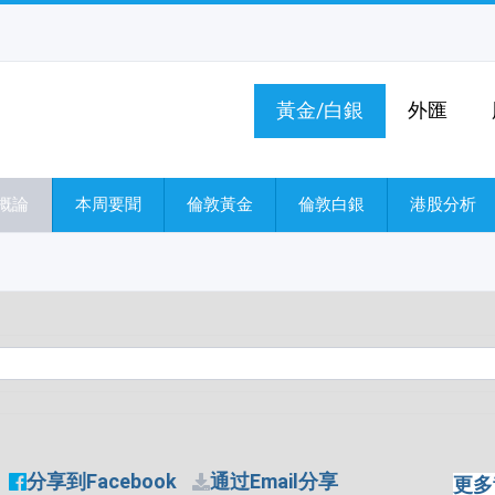
黃金/白銀
外匯
概論
本周要聞
倫敦黃金
倫敦白銀
港股分析
分享到Facebook
通过Email分享
更多