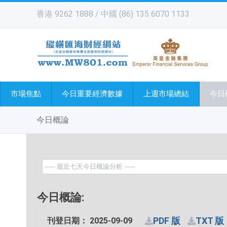
香港 9262 1888 / 中國 (86) 135 6070 1133
市場焦點
今日重要經濟數據
上週市場總結
今日
今日概論
今日概論:
PDF 版
TXT 版
刊登日期： 2025-09-09