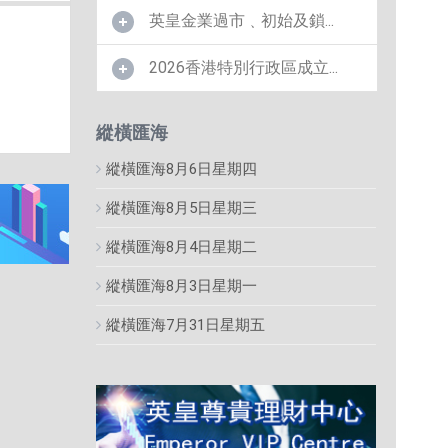
英皇金業過市﹑初始及鎖...
2026香港特別行政區成立...
縱橫匯海
縱橫匯海8月6日星期四
縱橫匯海8月5日星期三
縱橫匯海8月4日星期二
縱橫匯海8月3日星期一
縱橫匯海7月31日星期五