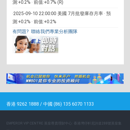
測:+0.2% ‧ 前值:+0.7% (R)
·2025-09-10 22:00:00 美國 7月批發庫存月率 ‧ 預
測:+0.2% ‧ 前值:+0.2%
有問題? 聯絡我們專業分析團隊
香港 9262 1888 / 中國 (86) 135 6070 1133
EMPEROR VIP CENTRE 英皇尊貴理財中心: 香港灣仔軒尼詩道288號英皇集