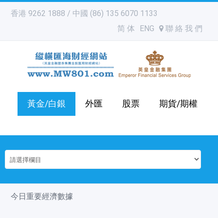
香港 9262 1888 / 中國 (86) 135 6070 1133
简 体
ENG
聯 絡 我 們
黃金/白銀
外匯
股票
期貨/期權
今日重要經濟數據