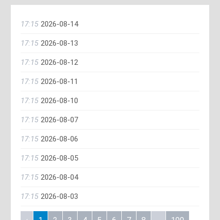
17:15
2026-08-14
17:15
2026-08-13
17:15
2026-08-12
17:15
2026-08-11
17:15
2026-08-10
17:15
2026-08-07
17:15
2026-08-06
17:15
2026-08-05
17:15
2026-08-04
17:15
2026-08-03