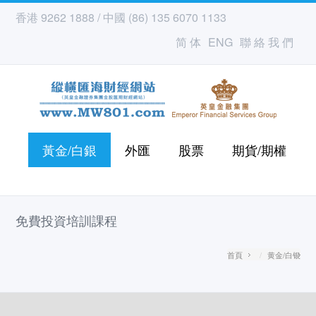
香港 9262 1888 / 中國 (86) 135 6070 1133
简 体
ENG
聯 絡 我 們
黃金/白銀
外匯
股票
期貨/期權
免費投資培訓課程
首頁
黄金/白银