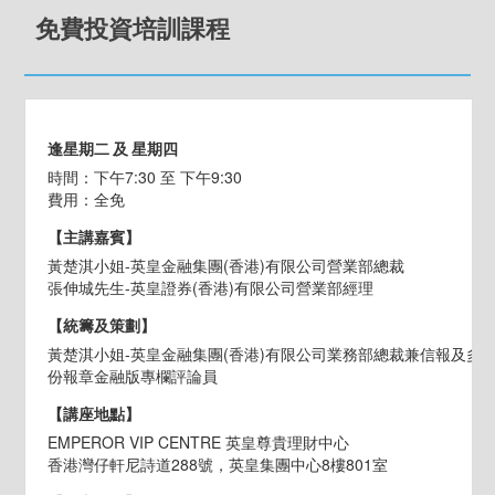
免費投資培訓課程
逢星期二 及 星期四
時間：下午7:30 至 下午9:30
費用：全免
【主講嘉賓】
黃楚淇小姐-英皇金融集團(香港)有限公司營業部總裁
張伸城先生-英皇證券(香港)有限公司營業部經理
【統籌及策劃】
黃楚淇小姐-英皇金融集團(香港)有限公司業務部總裁兼信報及多
份報章金融版專欄評論員
【講座地點】
EMPEROR VIP CENTRE 英皇尊貴理財中心
香港灣仔軒尼詩道288號，英皇集團中心8樓801室