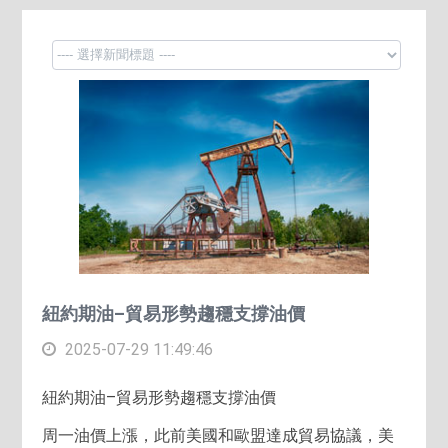
紐約期油–貿易形勢趨穩支撐油價
2025-07-29 11:49:46
紐約期油–貿易形勢趨穩支撐油價
周一油價上漲，此前美國和歐盟達成貿易協議，美