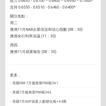
阻力 0.6630 - 0.6700 – 0.6800 – 0.6950 – 0.7000*
支持 0.6550 - 0.6510 - 0.6460 - 0.6400*
關注焦點：
周二
澳洲11月NAB企業現況和信心指數 (08：30)
澳洲央行利率決議 (11：30)
周四
澳洲11月就業報告 (08：30)
更多....
美國ISM 7月服務業PMI報54.1
美國7月服務業PMI報54.6
美國7月ADP就業人數變化報+4.4萬