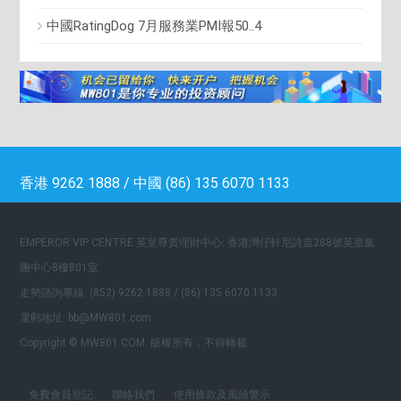
中國RatingDog 7月服務業PMI報50..4
香港 9262 1888 / 中國 (86) 135 6070 1133
EMPEROR VIP CENTRE 英皇尊貴理財中心: 香港灣仔軒尼詩道288號英皇集
團中心8樓801室
走勢諮詢專線: (852) 9262 1888 / (86) 135 6070 1133
電郵地址: bb@MW801.com
Copyright © MW801.COM. 版權所有，不得轉載
免費會員登記
聯絡我們
使用條款及風險警示