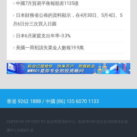
中國7月貿易平衡報順差1125億
日本財務省公佈的資料顯示，在4月30日、5月4日、5
月6日分三次買入日圓
日本6月家庭支出年率-3.3%
美國一周初請失業金人數報19.9萬
香港 9262 1888 / 中國 (86) 135 6070 1133
EMPEROR VIP CENTRE 英皇尊貴理財中心: 香港灣仔軒尼詩道288號英皇集
團中心8樓801室