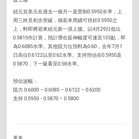
紐元兌美元在過去一個月一直受制0.5950水準，上
周三終見初步突破，倘若本周續可持於0.5950之
上，料即將迎來紐元新一浪上揚。以4月29日低位
0.5815作計算，預計潛在延伸幅度可達至135點，即
為0.6085水準。其他阻力位預料為0.60，去年7月1
日高位0.6122以至0.62水準。支持預估在0.5950及
0.5870，下一級看至0.58水準。
預估波幅：
阻力 0.6000 – 0.6085 – 0.6122 – 0.6200
支持 0.5950 - 0.5870 – 0.5800
更多....