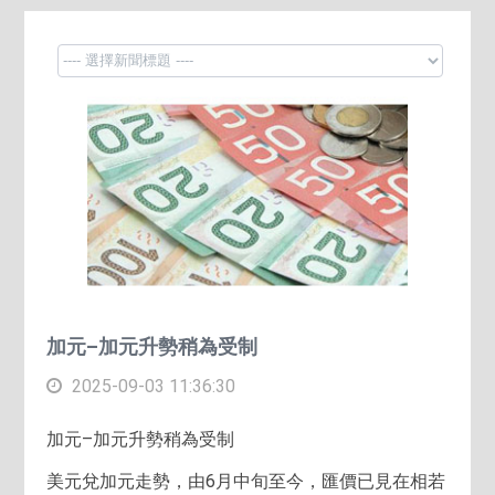
加元–加元升勢稍為受制
2025-09-03 11:36:30
加元–加元升勢稍為受制
美元兌加元走勢，由6月中旬至今，匯價已見在相若