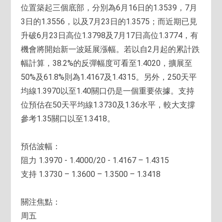
位置築起三個底部，分別為6月16日的1.3539，7月
3日的1.3556，以及7月23日的1.3575；而近期已見
升破6月23日高位1.3798及7月17日高位1.3774，有
機會將開始新一波延展漲幅。若以自2月起的累計跌
幅計算，38.2%的反彈幅度可看至1.4020，擴展至
50%及61.8%則為1.4167及1.4315。另外，250天平
均線1.3970以至1.40關口仍是一個重要依據。支持
位預估在50天平均線1.3730及1.36水平，較大支撐
參考1.35關口以至1.3418。
預估波幅：
阻力 1.3970 - 1.4000/20 - 1.4167 – 1.4315
支持 1.3730 – 1.3600 – 1.3500 – 1.3418
關注焦點：
周五