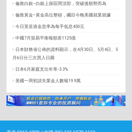
倫敦白銀–白銀上探區間頂部，突破後順勢而為
倫敦黃金–黃金高位整頓，矚目今晚美國就業就據
今日英皇港金息率為每手低息450元
中國7月貿易平衡報順差1125億
日本財務省公佈的資料顯示，在4月30日、5月4日、5
月6日分三次買入日圓
日本6月家庭支出年率-3.3%
美國一周初請失業金人數報19.9萬