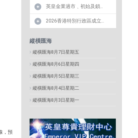
英皇金業過市﹑初始及鎖...
2026香港特別行政區成立...
縱橫匯海
縱橫匯海8月7日星期五
縱橫匯海8月6日星期四
縱橫匯海8月5日星期三
縱橫匯海8月4日星期二
縱橫匯海8月3日星期一
線，預