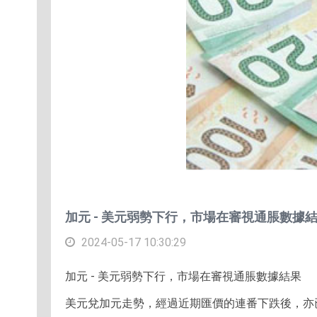
加元 - 美元弱勢下行，市場在審視通脹數據
2024-05-17 10:30:29
加元 - 美元弱勢下行，市場在審視通脹數據結果
美元兌加元走勢，經過近期匯價的連番下跌後，亦已