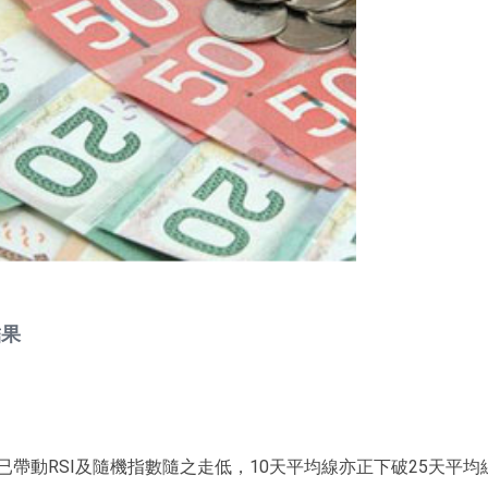
結果
帶動RSI及隨機指數隨之走低，10天平均線亦正下破25天平均