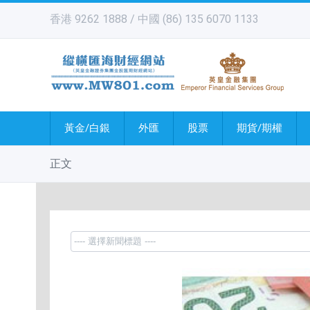
香港 9262 1888 / 中國 (86) 135 6070 1133
黃金/白銀
外匯
股票
期貨/期權
正文