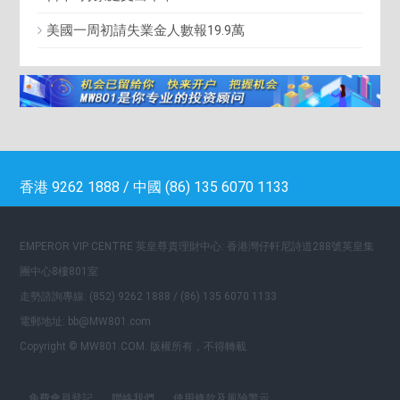
美國一周初請失業金人數報19.9萬
香港 9262 1888 / 中國 (86) 135 6070 1133
EMPEROR VIP CENTRE 英皇尊貴理財中心: 香港灣仔軒尼詩道288號英皇集
團中心8樓801室
走勢諮詢專線: (852) 9262 1888 / (86) 135 6070 1133
電郵地址: bb@MW801.com
Copyright © MW801.COM. 版權所有，不得轉載
免費會員登記
聯絡我們
使用條款及風險警示