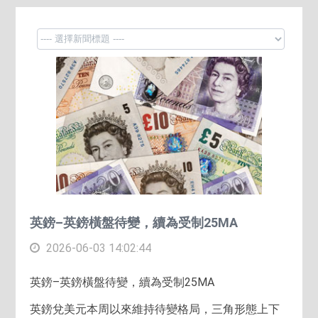
英鎊–英鎊橫盤待變，續為受制25MA
2026-06-03 14:02:44
英鎊–英鎊橫盤待變，續為受制25MA
英鎊兌美元本周以來維持待變格局，三角形態上下