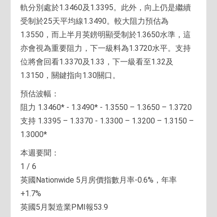
軌分別處於1.3460及1.3395。此外，向上仍是繼續
受制於25天平均線1.3490。較大阻力預估為
1.3550，而上半月英鎊明顯受制於1.3650水準，這
亦會視為重要阻力，下一級料為1.3720水平。支持
位將會回看1.3370及1.33，下一級看至1.32及
1.3150，關鍵指向1.30關口。
預估波幅：
阻力 1.3460* - 1.3490* - 1.3550 – 1.3650 – 1.3720
支持 1.3395 – 1.3370 - 1.3300 – 1.3200 – 1.3150 –
1.3000*
本週要聞：
1 / 6
英國Nationwide 5月房價指數月率-0.6%，年率
+1.7%
英國5月製造業PMI報53.9