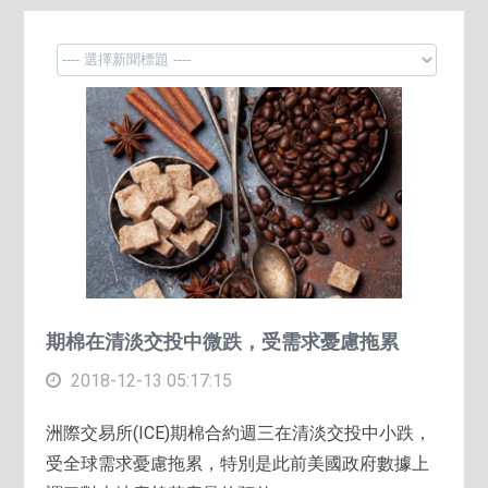
期棉在清淡交投中微跌，受需求憂慮拖累
2018-12-13 05:17:15
洲際交易所(ICE)期棉合約週三在清淡交投中小跌，
受全球需求憂慮拖累，特別是此前美國政府數據上