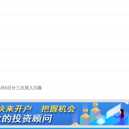
5月6日分三次買入日圓