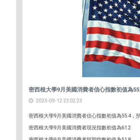
密西根大學9月美國消費者信心指數初值為55.
2025-09-12 22:02:23
密西根大學9月美國消費者信心指數初值為55.4，預估
密西根大學9月美國消費者現況指數初值為61.2
密西根大學9月美國消費者預期指數初值為51.8