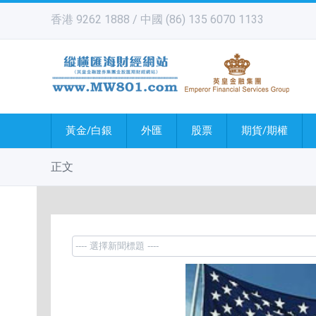
香港 9262 1888 / 中國 (86) 135 6070 1133
黃金/白銀
外匯
股票
期貨/期權
正文