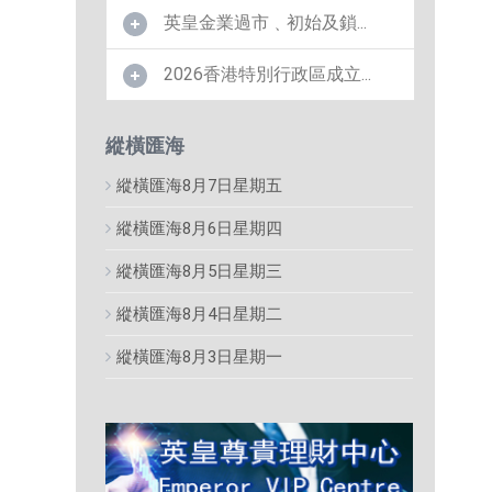
英皇金業過市﹑初始及鎖...
2026香港特別行政區成立...
縱橫匯海
縱橫匯海8月7日星期五
縱橫匯海8月6日星期四
縱橫匯海8月5日星期三
縱橫匯海8月4日星期二
縱橫匯海8月3日星期一