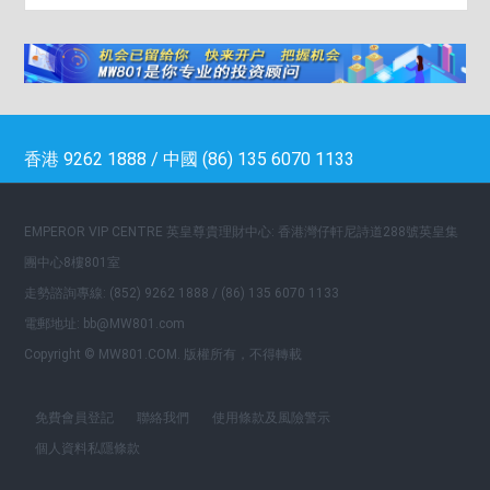
香港 9262 1888 / 中國 (86) 135 6070 1133
EMPEROR VIP CENTRE 英皇尊貴理財中心: 香港灣仔軒尼詩道288號英皇集
團中心8樓801室
走勢諮詢專線: (852) 9262 1888 / (86) 135 6070 1133
電郵地址: bb@MW801.com
Copyright © MW801.COM. 版權所有，不得轉載
免費會員登記
聯絡我們
使用條款及風險警示
個人資料私隱條款