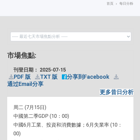
首頁
每日分析
市場焦點:
刊登日期： 2025-07-15
PDF 版
TXT 版
分享到Facebook
通过Email分享
更多昔日分析
周二 (7月15日)
中國第二季GDP (10：00)
中國6月工業、投資和消費數據；6月失業率 (10：
00)