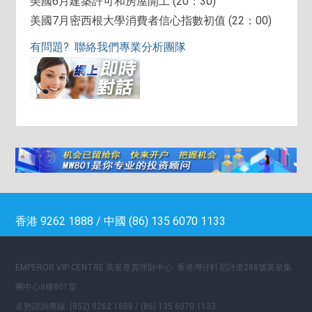
美國6月建築許可和房屋開工 (20：30)
美國7月密西根大學消費者信心指數初值 (22：00)
有問題? 聯絡我們專業分析團隊
香港 9262 1888 / 中國 (86) 135 6070 1133
EMPEROR VIP CENTRE 英皇尊貴理財中心: 香港灣仔軒尼詩道288號英皇集
團中心8樓801室
走勢諮詢專線: (852) 9262 1888 / (86) 135 6070 1133