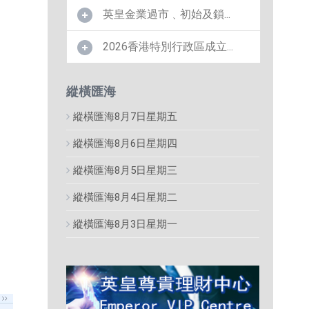
英皇金業過市﹑初始及鎖...
2026香港特別行政區成立...
縱橫匯海
縱橫匯海8月7日星期五
縱橫匯海8月6日星期四
縱橫匯海8月5日星期三
縱橫匯海8月4日星期二
縱橫匯海8月3日星期一