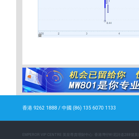
香港 9262 1888 / 中國 (86) 135 6070 1133
EMPEROR VIP CENTRE 英皇尊貴理財中心: 香港灣仔軒尼詩道288號