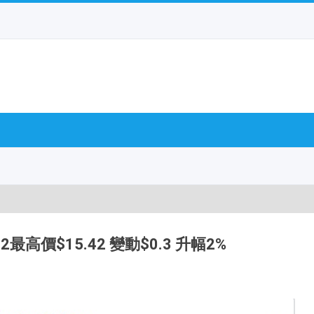
2最高價$15.42 變動$0.3 升幅2%