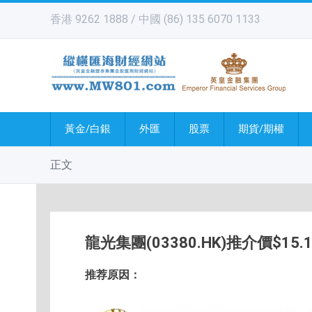
香港 9262 1888 / 中國 (86) 135 6070 1133
黃金/白銀
外匯
股票
期貨/期權
正文
龍光集團(03380.HK)推介價$15.1
推荐原因：