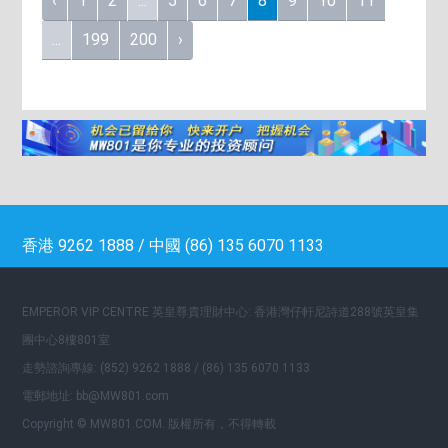
‹
1
2
...
5
6
7
8
9
10
11
...
199
200
›
香港 9262 1888 / 中國 (86) 135 6070 1133
EMPEROR VIP CENTRE 英皇尊貴理財中心: 香港灣仔軒尼詩道288號英皇集
團中心8樓801室
走勢諮詢專線: (852) 9262 1888 / (86) 135 6070 1133
電郵地址: bb@MW801.com
Copyright © MW801.COM. 版權所有，不得轉載