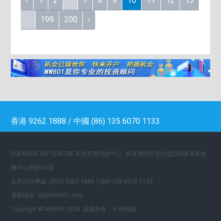
‹
1
2
...
7
8
9
10
11
12
13
...
199
200
›
香港 9262 1888 / 中國 (86) 135 6070 1133
EMPEROR VIP CENTRE 英皇尊貴理財中心: 香港灣仔軒尼詩道288號英皇集
團中心8樓801室
走勢諮詢專線: (852) 9262 1888 / (86) 135 6070 1133
電郵地址: bb@MW801.com
Copyright © MW801.COM. 版權所有，不得轉載