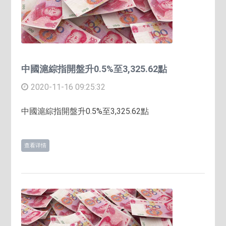
中國滬綜指開盤升0.5%至3,325.62點
2020-11-16 09:25:32
中國滬綜指開盤升0.5%至3,325.62點
查看详情