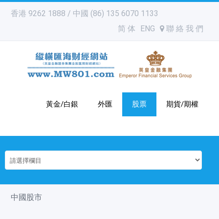
香港 9262 1888 / 中國 (86) 135 6070 1133
简 体
ENG
聯 絡 我 們
黃金/白銀
外匯
股票
期貨/期權
中國股市