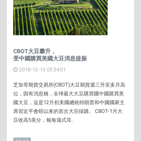
CBOT大豆攀升，
受中國購買美國大豆消息提振
2018-12-13 05:54:01
芝加哥期貨交易所(CBOT)大豆期貨週三升至多月高
位，因有消息稱，全球最大大豆購買國中國購買美
國大豆，這是12月初美國總統特朗普和中國國家主
席習近平會晤以來的首次大宗採購。 CBOT-1月大
豆收高5美分，報每蒲式耳...