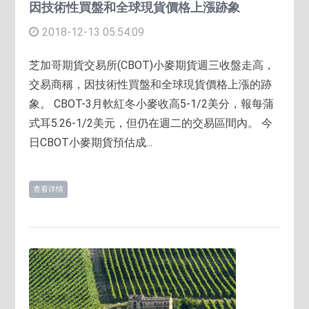
因技術性買盤和全球現貨價格上漲跡象
2018-12-13 05:54:09
芝加哥期貨交易所(CBOT)小麥期貨週三收盤走高，
交易商稱，因技術性買盤和全球現貨價格上漲的跡
象。 CBOT-3月軟紅冬小麥收高5-1/2美分，報每蒲
式耳5.26-1/2美元，但仍在週二的交易區間內。 今
日CBOT小麥期貨預估成...
查看详情