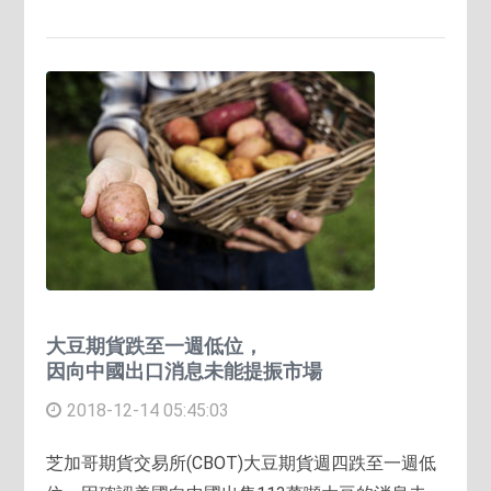
大豆期貨跌至一週低位，
因向中國出口消息未能提振市場
2018-12-14 05:45:03
芝加哥期貨交易所(CBOT)大豆期貨週四跌至一週低