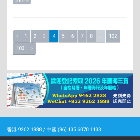
查看详情
‹
1
2
3
4
5
6
7
8
...
102
103
›
香港 9262 1888 / 中國 (86) 135 6070 1133