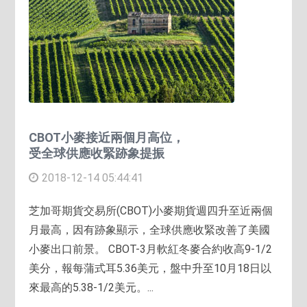
CBOT小麥接近兩個月高位，
受全球供應收緊跡象提振
2018-12-14 05:44:41
芝加哥期貨交易所(CBOT)小麥期貨週四升至近兩個
月最高，因有跡象顯示，全球供應收緊改善了美國
小麥出口前景。 CBOT-3月軟紅冬麥合約收高9-1/2
美分，報每蒲式耳5.36美元，盤中升至10月18日以
來最高的5.38-1/2美元。...