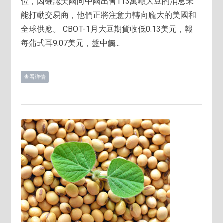
位，因確認美國向中國出售113萬噸大豆的消息未
能打動交易商，他們正將注意力轉向龐大的美國和
全球供應。 CBOT-1月大豆期貨收低0.13美元，報
每蒲式耳9.07美元，盤中觸...
查看详情