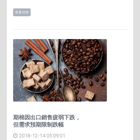
查看详情
期棉因出口銷售疲弱下跌，
但需求預期限制跌幅
2018-12-14 05:09:01