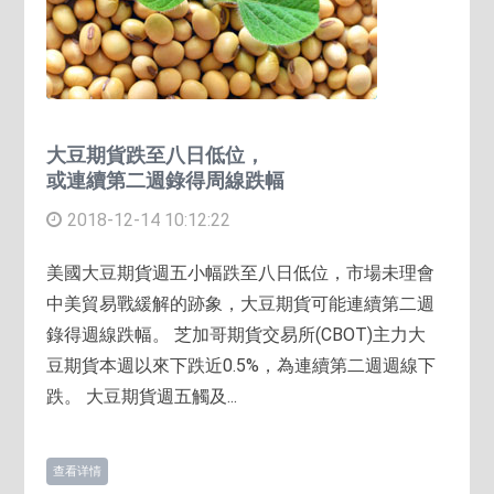
大豆期貨跌至八日低位，
或連續第二週錄得周線跌幅
2018-12-14 10:12:22
美國大豆期貨週五小幅跌至八日低位，市場未理會
中美貿易戰緩解的跡象，大豆期貨可能連續第二週
錄得週線跌幅。 芝加哥期貨交易所(CBOT)主力大
豆期貨本週以來下跌近0.5%，為連續第二週週線下
跌。 大豆期貨週五觸及...
查看详情