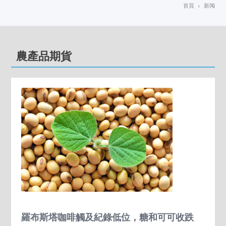
首頁
新闻
農產品期貨
羅布斯塔咖啡觸及紀錄低位，糖和可可收跌