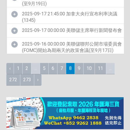
(至9月19日)
2025-09-17 21:45:00 加拿大央行宣布利率決議
(1345)
2025-09-17 00:00:00 美聯儲主席舉行新聞發布會
2025-09-16 00:00:00 美聯儲聯邦公開市場委員會
(FOMC)開始為期兩天的政策會議(至9月17日)
‹
1
2
...
5
6
7
8
9
10
11
...
272
273
›