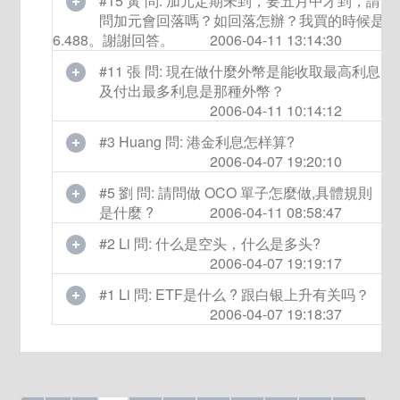
#15 黃 問: 加元定期未到，要五月中才到，請
問加元會回落嗎？如回落怎辦？我買的時候是
6.488。謝謝回答。
2006-04-11 13:14:30
#11 張 問: 現在做什麼外幣是能收取最高利息
及付出最多利息是那種外幣？
2006-04-11 10:14:12
#3 Huang 問: 港金利息怎样算?
2006-04-07 19:20:10
#5 劉 問: 請問做 OCO 單子怎麼做,具體規則
是什麼 ?
2006-04-11 08:58:47
#2 Li 問: 什么是空头，什么是多头?
2006-04-07 19:19:17
#1 Li 問: ETF是什么 ? 跟白银上升有关吗？
2006-04-07 19:18:37