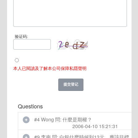
验证码:
本人已閱讀及了解本公司保障私隱聲明
Questions
#4 Wong 問: 什麼是期權？
2006-04-10 15:21:31
#9 李南 問: 白銀什麼時候到13元，應該目標